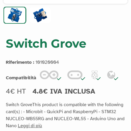
Switch Grove
Riferimento :
101020004
Compatibilità
4€ HT
4.8€ IVA INCLUSA
Switch GroveThis product is compatible with the following
card(s) : - Microbit - QuickPi and RaspberryPi - STM32
NUCLEO-WB55RG and NUCLEO-WL55 - Arduino Uno and
Nano
Leggi di più