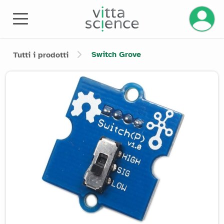
Gestisci
Switch Grove
Tutti i prodotti
Product image slider