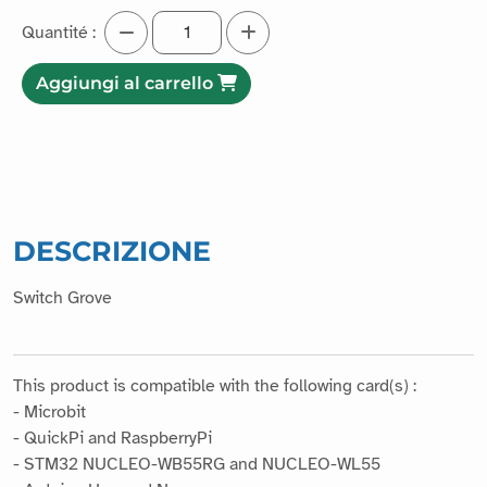
Quantité :
Aggiungi al carrello
DESCRIZIONE
Switch Grove
This product is compatible with the following card(s) :
- Microbit
- QuickPi and RaspberryPi
- STM32 NUCLEO-WB55RG and NUCLEO-WL55