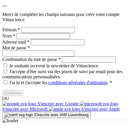
Merci de compléter les champs suivants pour créer votre compte
Vittascience.
Prénom
*
Nom
*
Adresse mail
*
Mot de passe
*
Confirmation du mot de passe
*
Je souhaite recevoir la newsletter de Vittascience.
J'accepte d'être suivi via des pixels de suivi par email pour des
communications personnalisées
J'ai lu et j'accepte les
conditions générales d'utilisation
.
*
Confirmer
OU
S'inscrire avec Google
S'inscrire avec Microsoft
S'inscrire avec Apple
S'inscrire avec IAM Luxembourg