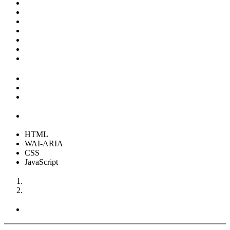
HTML
WAI-ARIA
CSS
JavaScript