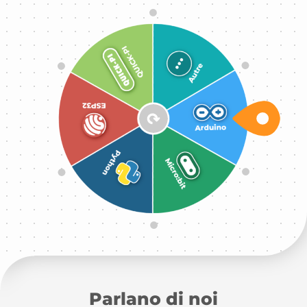
Lanciati e scegli la tua interfacc
Parlano di noi