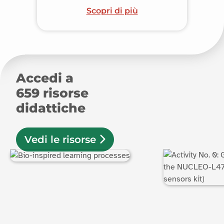
Scopri di più
Accedi a
659
risorse
didattiche
Vedi le risorse