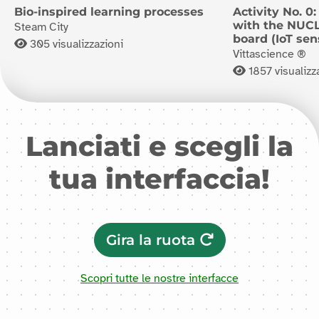
Bio-inspired learning processes
Activity No. 0
with the NUC
Steam City
board (IoT sen
305
visualizzazioni
Vittascience ®
1857
visualizz
Lanciati e scegli la
tua interfaccia!
Gira la ruota
Scopri tutte le nostre interfacce