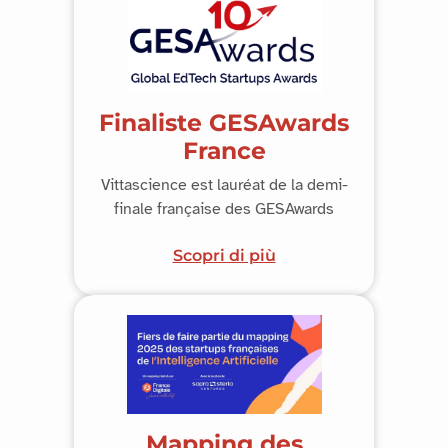
Finaliste GESAwards
France
Vittascience est lauréat de la demi-
finale française des GESAwards
Scopri di più
Mapping des