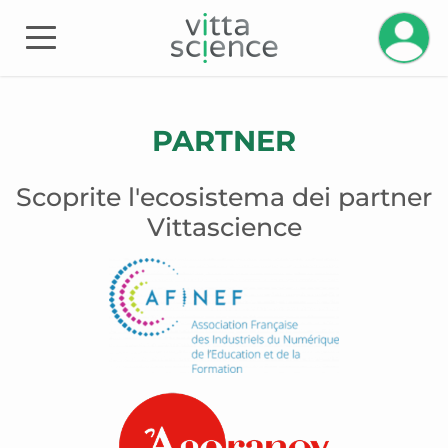
Gestisci
PARTNER
Scoprite l'ecosistema dei partner
Vittascience