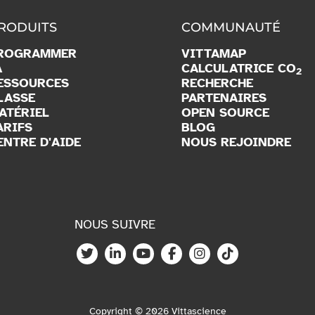
RODUITS
COMMUNAUTÉ
ROGRAMMER
VITTAMAP
A
CALCULATRICE CO
2
ESSOURCES
RECHERCHE
LASSE
PARTENAIRES
ATÉRIEL
OPEN SOURCE
ARIFS
BLOG
ENTRE D'AIDE
NOUS REJOINDRE
NOUS SUIVRE
Copyright © 2026 Vittascience