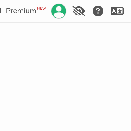
NEW
l
Premium