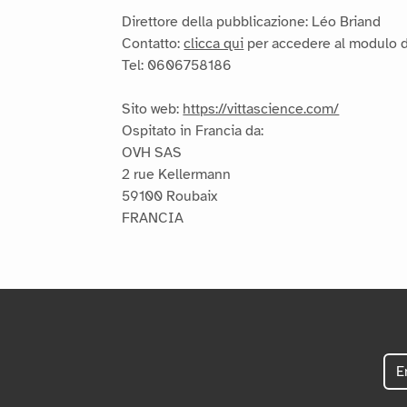
Direttore della pubblicazione: Léo Briand
Contatto:
clicca qui
per accedere al modulo d
Tel: 0606758186
Sito web:
https://vittascience.com/
Ospitato in Francia da:
OVH SAS
2 rue Kellermann
59100 Roubaix
FRANCIA