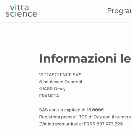
Progr
Informazioni le
VITTASCIENCE SAS
6 boulevard Dubreuil
91400 Orsay
FRANCIA
SAS con un capitale di 10.000€
Registrata presso l'RCS di Evry con il numer
IVA intracomunitaria : FR00 837 973 296