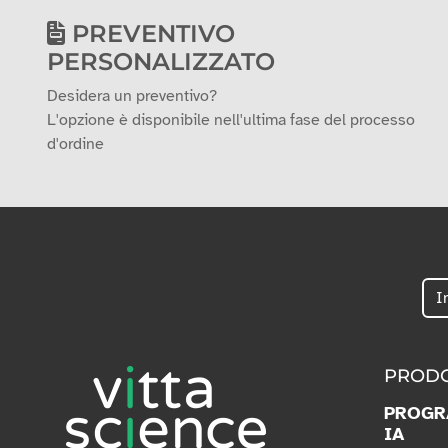
PREVENTIVO
PERSONALIZZATO
Desidera un preventivo?
L'opzione è disponibile nell'ultima fase del processo
d'ordine
PRODO
PROGR
IA