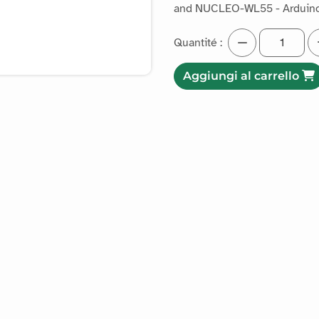
and NUCLEO-WL55 - Arduin
Quantité :
Aggiungi al carrello