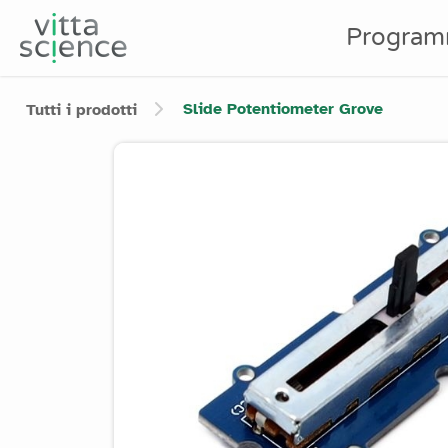
Program
Slide Potentiometer Grove
Tutti i prodotti
Product image slider