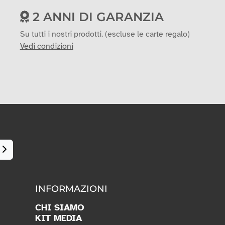
2 ANNI DI GARANZIA
Su tutti i nostri prodotti. (escluse le carte regalo)
Vedi condizioni
INFORMAZIONI
CHI SIAMO
KIT MEDIA