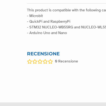
This product is compatible with the following car
- Microbit
- QuickPi and RaspberryPi
- STM32 NUCLEO-WB55RG and NUCLEO-WL5
- Arduino Uno and Nano
RECENSIONE
0
Recensione