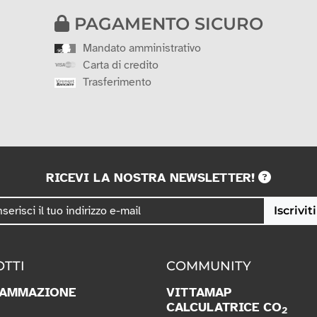
PAGAMENTO SICURO
Mandato amministrativo
Carta di credito
Trasferimento
RICEVI LA NOSTRA NEWSLETTER!
Iscriviti
TTI
COMMUNITY
AMMAZIONE
VITTAMAP
CALCULATRICE CO
2