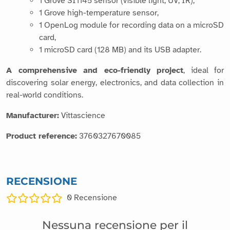
A comprehensive and eco-friendly project
, ideal for
discovering solar energy, electronics, and data collection in
real-world conditions.
Manufacturer:
Vittascience
Product reference:
3760327670085
RECENSIONE
0
Recensione
Nessuna recensione per il
momento
Sii il primo a recensire questo prodotto!