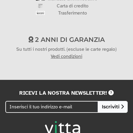
2 ANNI DI GARANZIA
Su tutti i nostri prodotti. (escluse le carte regalo)
Vedi condizioni
RICEVI LA NOSTRA NEWSLETTER!
Iscriviti
(+33)6 36 42 42 25
contact@vittascience.com