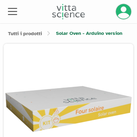
Gestisci
Solar Oven - Arduino version
Tutti i prodotti
Product image slider