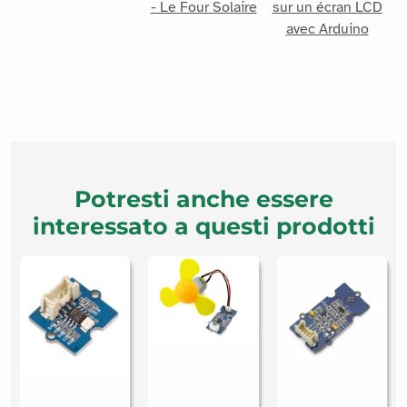
Potresti anche essere
interessato a questi prodotti
Grove Infrared
Grove UV
Temperature
Min Fan Grove
sensor
Sensor