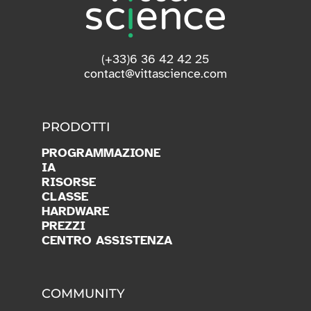
PRODOTTI
PROGRAMMAZIONE
IA
RISORSE
CLASSE
HARDWARE
PREZZI
CENTRO ASSISTENZA
COMMUNITY
VITTAMAP
CALCULATRICE CO
2
RICERCA
PARTNER
OPEN SOURCE