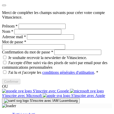
Merci de compléter les champs suivants pour créer votre compte
Vittascience.
Prénom
*
Nom
*
Adresse mail
*
Mot de passe
*
Confirmation du mot de passe
*
Je souhaite recevoir la newsletter de Vittascience.
J'accepte d'être suivi via des pixels de suivi par email pour des
communications personnalisées
J'ai lu et j'accepte les
conditions générales d'utilisation
.
*
Confirmer
OU
S'inscrire avec Google
S'inscrire avec Microsoft
S'inscrire avec Apple
S'inscrire avec IAM Luxembourg