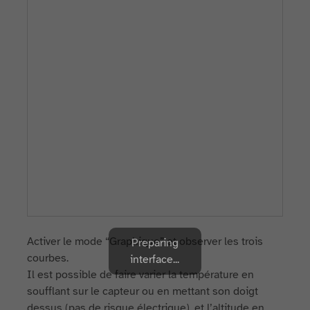
Activer le mode “Graphique” et observer les trois
Preparing
courbes.
interface...
Il est possible de faire varier la température en
soufflant sur le capteur ou en mettant son doigt
dessus (pas de risque électrique), et l’altitude en