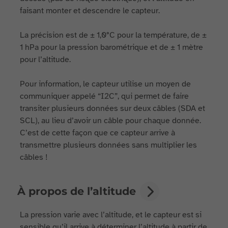
faisant monter et descendre le capteur.
La précision est de ± 1,0°C pour la température, de ±
1 hPa pour la pression barométrique et de ± 1 mètre
pour l’altitude.
Pour information, le capteur utilise un moyen de
communiquer appelé “I2C”, qui permet de faire
transiter plusieurs données sur deux câbles (SDA et
SCL), au lieu d’avoir un câble pour chaque donnée.
C’est de cette façon que ce capteur arrive à
transmettre plusieurs données sans multiplier les
câbles !
À propos de l’altitude
La pression varie avec l’altitude, et le capteur est si
sensible qu’il arrive à déterminer l’altitude à partir de