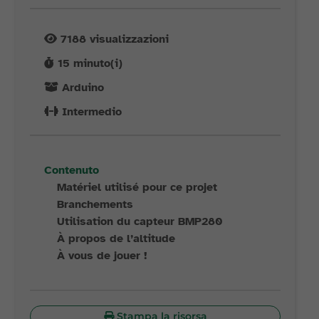
7188
visualizzazioni
15
minuto(i)
Arduino
Intermedio
Contenuto
Matériel utilisé pour ce projet
Branchements
Utilisation du capteur BMP280
À propos de l’altitude
À vous de jouer !
Stampa la risorsa