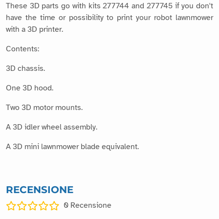
These 3D parts go with kits 277744 and 277745 if you don't
have the time or possibility to print your robot lawnmower
with a 3D printer.
Contents:
3D chassis.
One 3D hood.
Two 3D motor mounts.
A 3D idler wheel assembly.
A 3D mini lawnmower blade equivalent.
RECENSIONE
0
Recensione