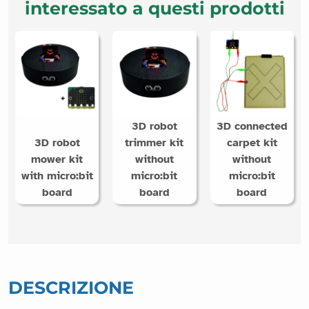
interessato a questi prodotti
3D robot
3D connected
3D robot
trimmer kit
carpet kit
mower kit
without
without
with micro:bit
micro:bit
micro:bit
board
board
board
DESCRIZIONE