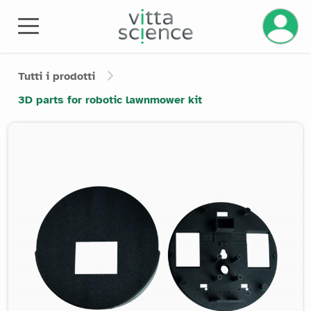
Gestisci
Tutti i prodotti
3D parts for robotic lawnmower kit
Product image slider