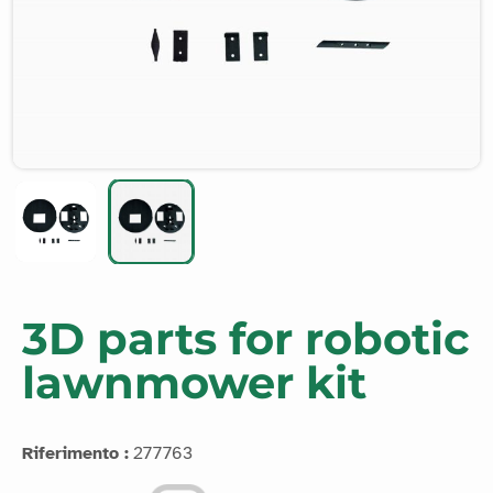
3D parts for robotic
lawnmower kit
Riferimento :
277763