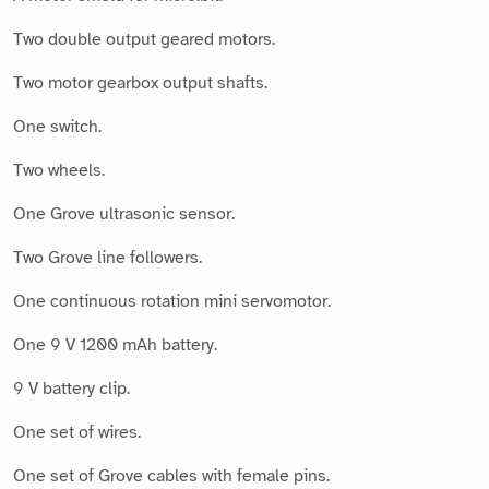
Two double output geared motors.
Two motor gearbox output shafts.
One switch.
Two wheels.
One Grove ultrasonic sensor.
Two Grove line followers.
One continuous rotation mini servomotor.
One 9 V 1200 mAh battery.
9 V battery clip.
One set of wires.
One set of Grove cables with female pins.