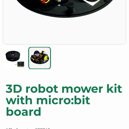
3D robot mower kit
with micro:bit
board