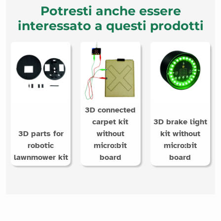
Potresti anche essere
interessato a questi prodotti
3D connected
carpet kit
3D brake light
3D parts for
without
kit without
robotic
micro:bit
micro:bit
lawnmower kit
board
board