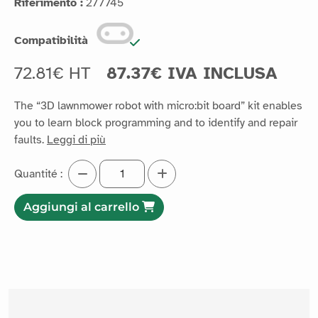
Riferimento :
277745
Compatibilità
72.81€ HT
87.37€ IVA INCLUSA
The “3D lawnmower robot with micro:bit board” kit enables
you to learn block programming and to identify and repair
faults.
Leggi di più
Quantité :
Aggiungi al carrello