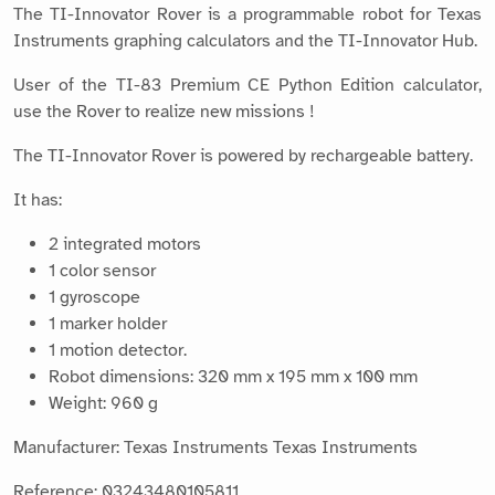
The TI-Innovator Rover is a programmable robot for Texas
Instruments graphing calculators and the TI-Innovator Hub.
User of the TI-83 Premium CE Python Edition calculator,
use the Rover to realize new missions !
The TI-Innovator Rover is powered by rechargeable battery.
It has:
2 integrated motors
1 color sensor
1 gyroscope
1 marker holder
1 motion detector.
Robot dimensions: 320 mm x 195 mm x 100 mm
Weight: 960 g
Manufacturer: Texas Instruments Texas Instruments
Reference: 03243480105811