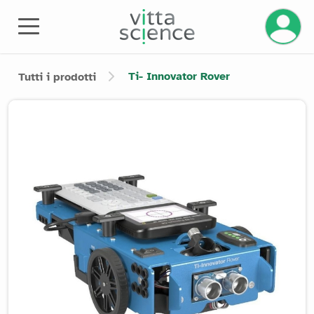
Gestisci
Ti- Innovator Rover
Tutti i prodotti
Product image slider