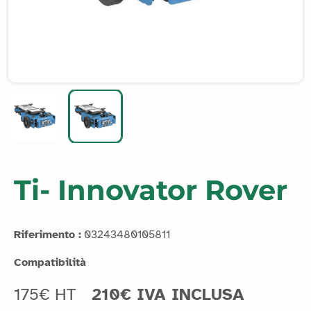
Ti- Innovator Rover
Riferimento :
03243480105811
Compatibilità
175€ HT
210€ IVA INCLUSA