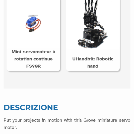
Mini-servomoteur à
rotation continue
UHandbit: Robotic
FS90R
hand
DESCRIZIONE
Put your projects in motion with this Grove miniature servo
motor.