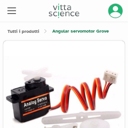
Gestisci
Angular servomotor Grove
Tutti i prodotti
Product image slider