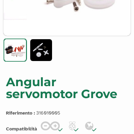
Angular
servomotor Grove
Riferimento :
316010005
Compatibilità