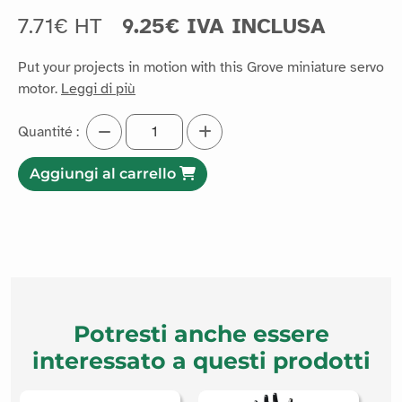
7.71€ HT
9.25€ IVA INCLUSA
Put your projects in motion with this Grove miniature servo
motor.
Leggi di più
Quantité :
Aggiungi al carrello
Potresti anche essere
interessato a questi prodotti