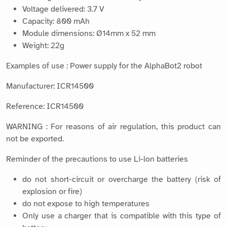
Voltage delivered: 3.7 V
Capacity: 800 mAh
Module dimensions: Ø14mm x 52 mm
Weight: 22g
Examples of use : Power supply for the AlphaBot2 robot
Manufacturer: ICR14500
Reference: ICR14500
WARNING : For reasons of air regulation, this product can
not be exported.
Reminder of the precautions to use Li-lon batteries
do not short-circuit or overcharge the battery (risk of
explosion or fire)
do not expose to high temperatures
Only use a charger that is compatible with this type of