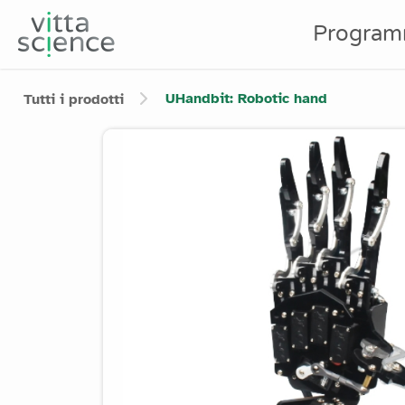
Program
UHandbit: Robotic hand
Tutti i prodotti
Product image slider