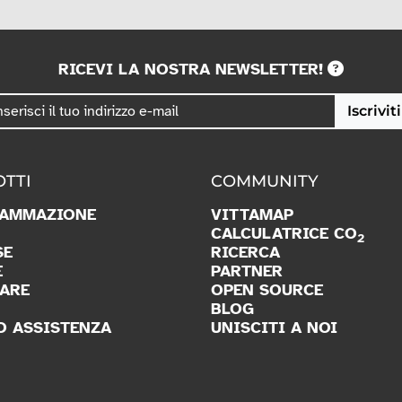
RICEVI LA NOSTRA NEWSLETTER!
Iscriviti
TTI
COMMUNITY
AMMAZIONE
VITTAMAP
CALCULATRICE CO
2
SE
RICERCA
E
PARTNER
ARE
OPEN SOURCE
BLOG
O ASSISTENZA
UNISCITI A NOI