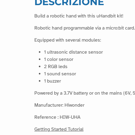
DESCRIZIONE
Build a robotic hand with this uHandbit kit!
Robotic hand programmable via a micro:bit card.
Equipped with several modules:
1 ultrasonic distance sensor
1 color sensor
2 RGB leds
1 sound sensor
1 buzzer
Powered by a 3.7V battery or on the mains (6V, 
Manufacturer: Hiwonder
Reference : HIW-UHA
Getting Started Tutorial