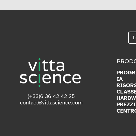
PRODO
PROGR
IA
RISOR
CLASS
(+33)6 36 42 42 25
HARDW
contact@vittascience.com
PREZZI
CENTR