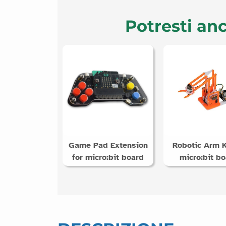
Potresti anc
Game Pad Extension
Robotic Arm K
for micro:bit board
micro:bit b