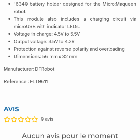
16340 battery holder designed for the Micro:Maqueen
robot.
This module also includes a charging circuit via
microUSB with indicator LEDs.
Voltage in charge: 4.5V to 5.5V
Output voltage: 3.5V to 4.2V
Protection against reverse polarity and overloading
Dimensions: 56 mm x 32 mm
Manufacturer: DFRobot
Reference : FIT0611
AVIS
0
avis
Aucun avis pour le moment