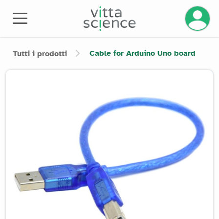
Gestisci
Cable for Arduino Uno board
Tutti i prodotti
Product image slider