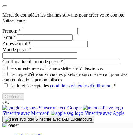
Merci de compléter les champs suivants pour créer votre compte
Vittascience.
Prénom
*
Nom
*
Adresse mail
*
Mot de passe
*
Confirmation du mot de passe
*
Je souhaite recevoir la newsletter de Vittascience.
J'accepte d'être suivi via des pixels de suivi par email pour des
communications personnalisées
J'ai lu et j'accepte les
conditions générales d'utilisation
.
*
Confirmer
OU
S'inscrire avec Google
S'inscrire avec Microsoft
S'inscrire avec Apple
S'inscrire avec IAM Luxembourg