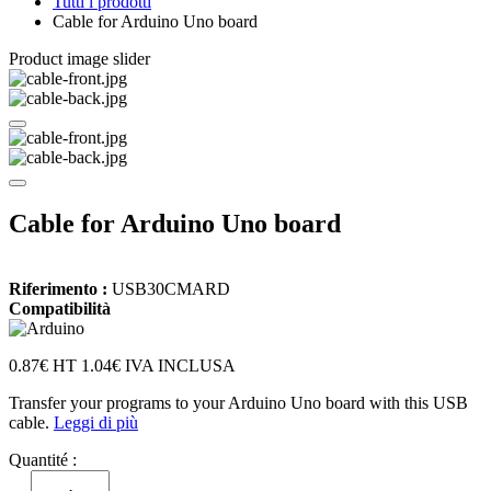
Tutti i prodotti
Cable for Arduino Uno board
Product image slider
Cable for Arduino Uno board
Riferimento :
USB30CMARD
Compatibilità
0.87€ HT
1.04€ IVA INCLUSA
Transfer your programs to your Arduino Uno board with this USB
cable.
Leggi di più
Quantité :