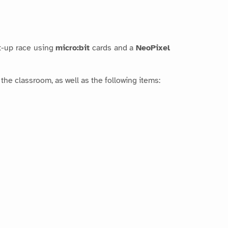
ht-up race using
micro:bit
cards and a
NeoPixel
 the classroom, as well as the following items: