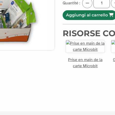
Quantité :
Aggiungi al carrello
RISORSE C
Prise en main de la
G
carte Microbit