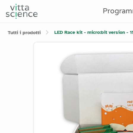
Program
LED Race kit - micro:bit version - 
Tutti i prodotti
Product image slider