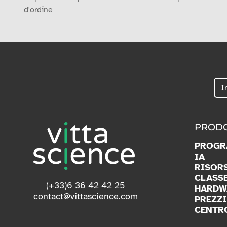
d'ordine
PRODO
PROGR
IA
RISOR
CLASS
(+33)6 36 42 42 25
HARDW
contact@vittascience.com
PREZZI
CENTR