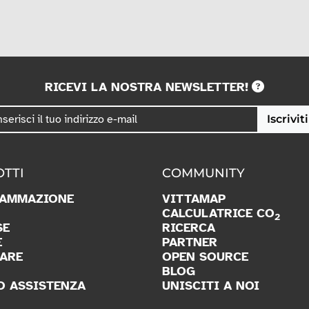
RICEVI LA NOSTRA NEWSLETTER!
Iscriviti
TTI
COMMUNITY
AMMAZIONE
VITTAMAP
CALCULATRICE CO
2
SE
RICERCA
E
PARTNER
ARE
OPEN SOURCE
BLOG
O ASSISTENZA
UNISCITI A NOI