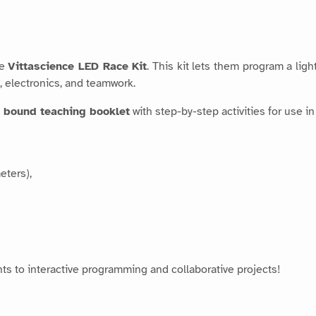
he
Vittascience LED Race Kit
. This kit lets them program a lig
, electronics, and teamwork.
, bound teaching booklet
with step-by-step activities for use in
eters),
ents to interactive programming and collaborative projects!