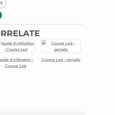
ORRELATE
uide d’utilisation -
Course Led - genially
Course Led