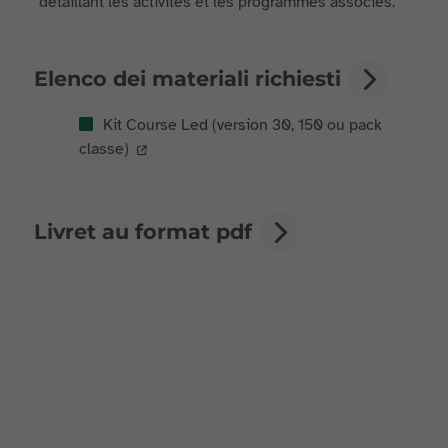
détaillant les activités et les programmes associés.
Elenco dei materiali richiesti
Kit Course Led (version 30, 150 ou pack
classe)
Livret au format pdf