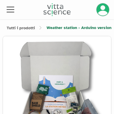
Gestisci
Weather station - Arduino version
Tutti i prodotti
Product image slider