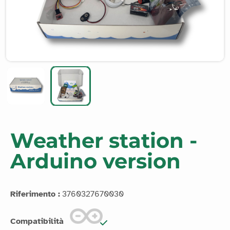
Weather station -
Arduino version
Riferimento :
3760327670030
Compatibilità