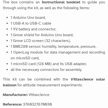
The box contains an
instructional booklet
to guide you
through using the kit, as well as the following items:
1 Arduino Uno board,
1 USB-A to USB-C cable
1 9V battery and connector,
1 Grove shield for Arduino Uno board,
1 Grove LCD screen (32 characters),
1 BME280 sensor: humidity, temperature, pressure,
1 OpenLog module for data management and recording
on microSD card,
1 microSD card (128 MB) and its USB adapter,
all the necessary connectors for assembly.
This kit can be combined with the
Vittascience solar
balloon
for altitude measurement experiments.
Manufacturer:
Vittascience
Reference:
3760327670030