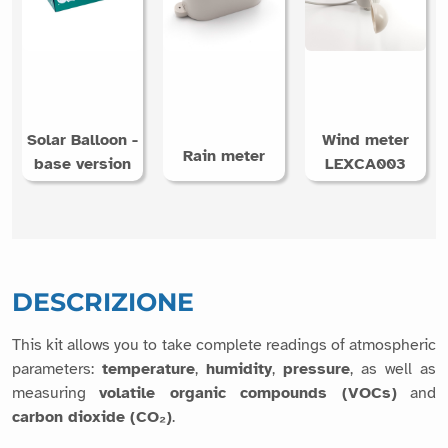
Solar Balloon -
Wind meter
Rain meter
base version
LEXCA003
DESCRIZIONE
This kit allows you to take complete readings of atmospheric
parameters:
temperature
,
humidity
,
pressure
, as well as
measuring
volatile organic compounds (VOCs)
and
carbon dioxide (CO₂)
.