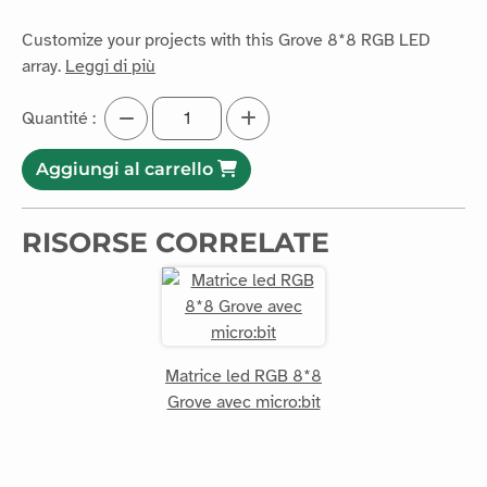
17.5€ HT
21€ IVA INCLUSA
Customize your projects with this Grove 8*8 RGB LED
array.
Leggi di più
Quantité :
Aggiungi al carrello
RISORSE CORRELATE
Matrice led RGB 8*8
Grove avec micro:bit