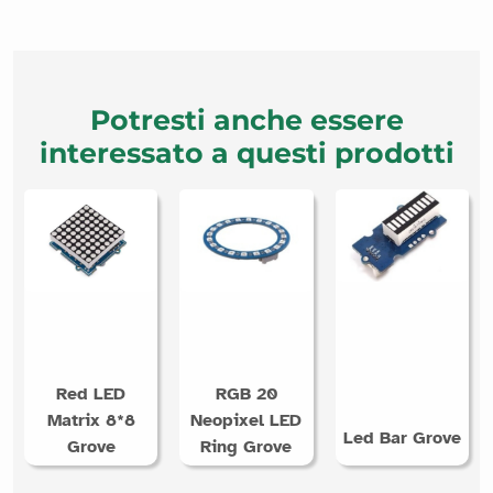
Potresti anche essere
interessato a questi prodotti
Red LED
RGB 20
Matrix 8*8
Neopixel LED
Led Bar Grove
Grove
Ring Grove