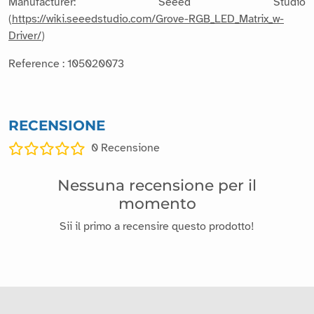
Manufacturer: Seeed Studio
(
https://wiki.seeedstudio.com/Grove-RGB_LED_Matrix_w-
Driver/
)
Reference : 105020073
RECENSIONE
0
Recensione
Nessuna recensione per il
momento
Sii il primo a recensire questo prodotto!