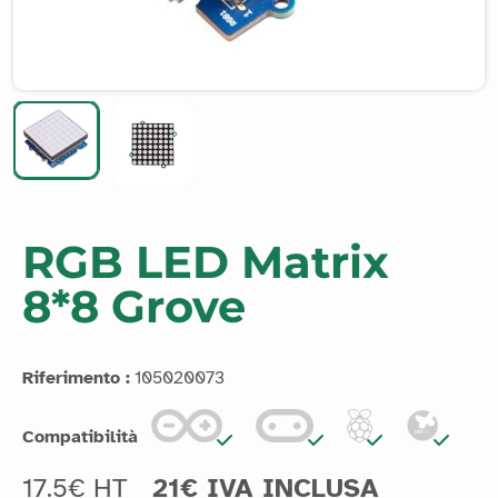
RGB LED Matrix
8*8 Grove
Riferimento :
105020073
Compatibilità