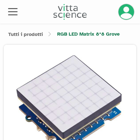
Gestisci
RGB LED Matrix 8*8 Grove
Tutti i prodotti
Product image slider