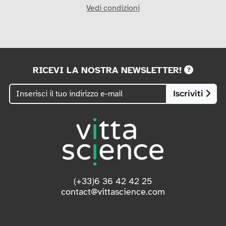
Su tutti i nostri prodotti. (escluse le carte regalo)
Vedi condizioni
RICEVI LA NOSTRA NEWSLETTER!
Iscriviti
(+33)6 36 42 42 25
contact@vittascience.com