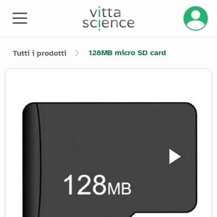
Gestisci
128MB micro SD card
Tutti i prodotti
Product image slider