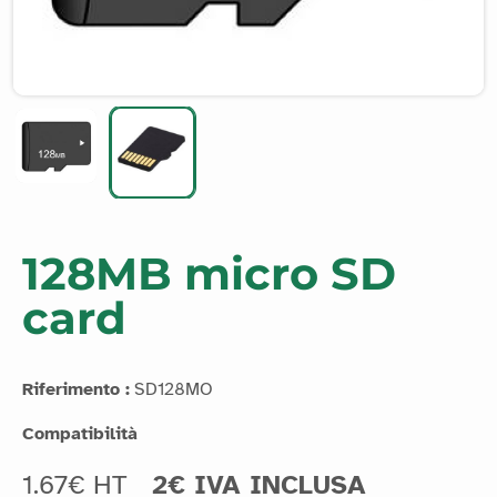
128MB micro SD
card
Riferimento :
SD128MO