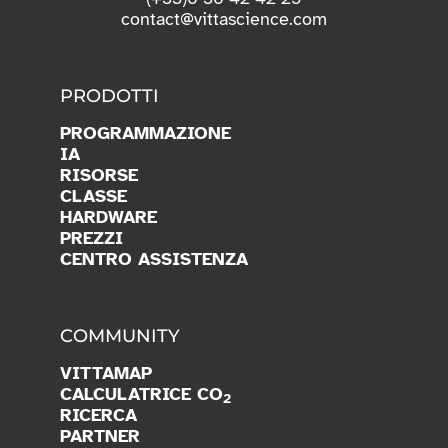
(+33)6 36 42 42 25
contact@vittascience.com
PRODOTTI
PROGRAMMAZIONE
IA
RISORSE
CLASSE
HARDWARE
PREZZI
CENTRO ASSISTENZA
COMMUNITY
VITTAMAP