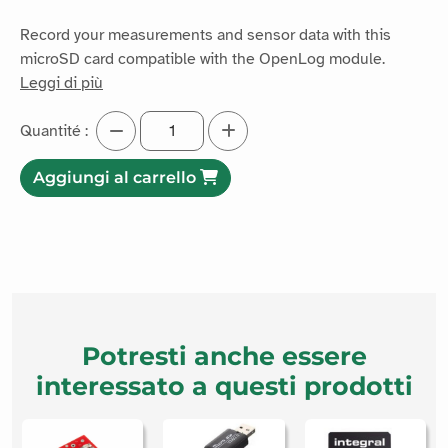
Compatibilità
1.67€ HT
2€ IVA INCLUSA
Record your measurements and sensor data with this
microSD card compatible with the OpenLog module.
Leggi di più
Quantité :
Aggiungi al carrello
Potresti anche essere