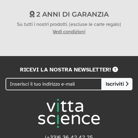
Carta di credito
Trasferimento
2 ANNI DI GARANZIA
Su tutti i nostri prodotti. (escluse le carte regalo)
Vedi condizioni
RICEVI LA NOSTRA NEWSLETTER!
Iscriviti