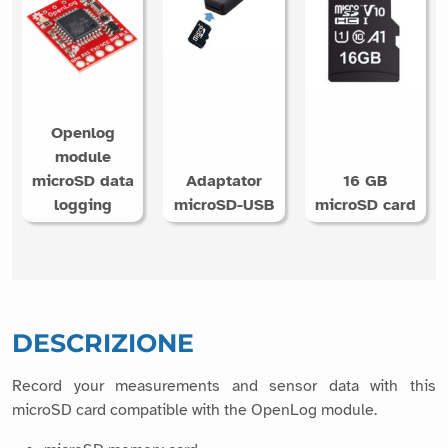
interessato a questi prodotti
Openlog
module
microSD data
Adaptator
16 GB
logging
microSD-USB
microSD card
DESCRIZIONE