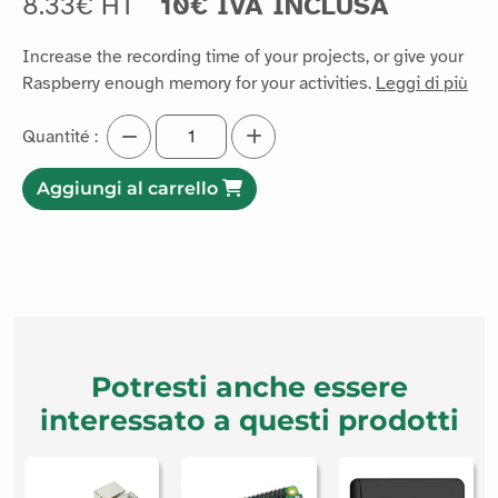
Compatibilità
8.33€ HT
10€ IVA INCLUSA
Increase the recording time of your projects, or give your
Raspberry enough memory for your activities.
Leggi di più
Quantité :
Aggiungi al carrello
Potresti anche essere
interessato a questi prodotti