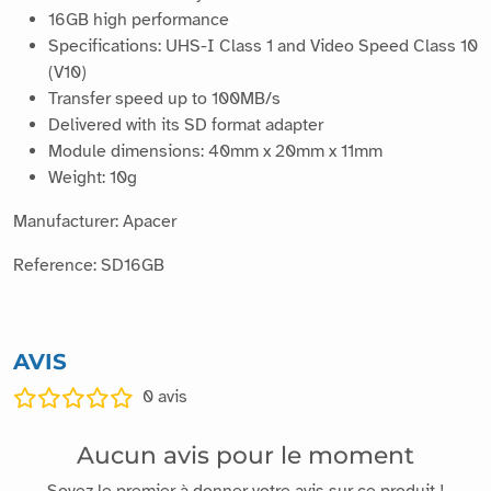
Raspberry enough memory for your activities.
microSDHC memory card
16GB high performance
Specifications: UHS-I Class 1 and Video Speed Class 10
(V10)
Transfer speed up to 100MB/s
Delivered with its SD format adapter
Module dimensions: 40mm x 20mm x 11mm
Weight: 10g
Manufacturer: Apacer
Reference: SD16GB
AVIS
0
avis