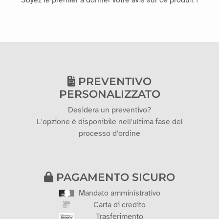
Aucun avis pour le moment
Soyez le premier à donner votre avis sur ce produit !
PREVENTIVO
PERSONALIZZATO
Desidera un preventivo?
L'opzione è disponibile nell'ultima fase del
processo d'ordine
PAGAMENTO SICURO