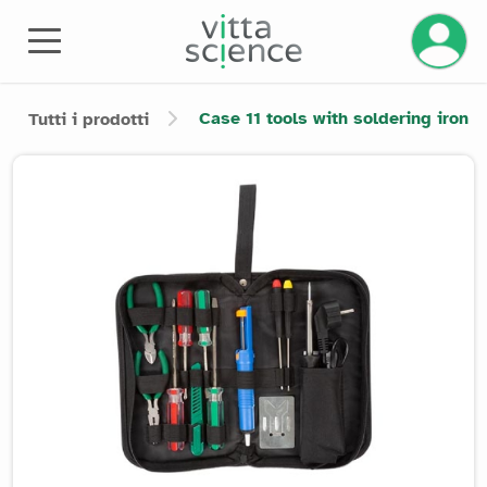
Gestisci
Case 11 tools with soldering iron
Tutti i prodotti
Product image slider