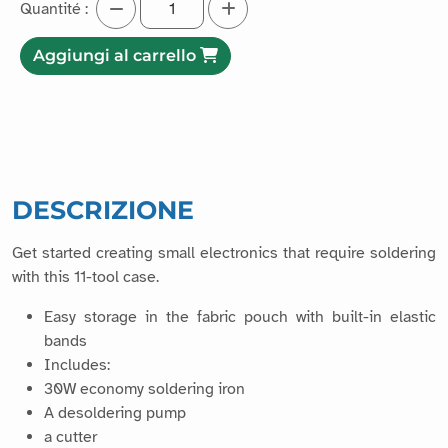
Quantité :
Aggiungi al carrello
DESCRIZIONE
Get started creating small electronics that require soldering
with this 11-tool case.
Easy storage in the fabric pouch with built-in elastic
bands
Includes:
30W economy soldering iron
A desoldering pump
a cutter