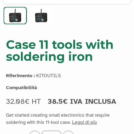
Case 11 tools with
soldering iron
Riferimento :
KITOUTILS
Compatibilità
32.08€ HT
38.5€ IVA INCLUSA
Get started creating small electronics that require
soldering with this 11-tool case.
Leggi di più