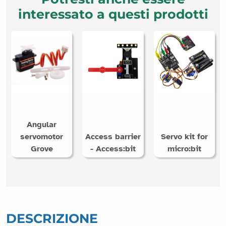
interessato a questi prodotti
Angular
servomotor
Access barrier
Servo kit for
Grove
- Access:bit
micro:bit
DESCRIZIONE