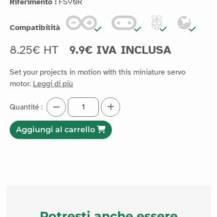
Riferimento :
FS90R
Compatibilità
8.25€ HT
9.9€ IVA INCLUSA
Set your projects in motion with this miniature servo
motor.
Leggi di più
Quantité :
Aggiungi al carrello
Potresti anche essere