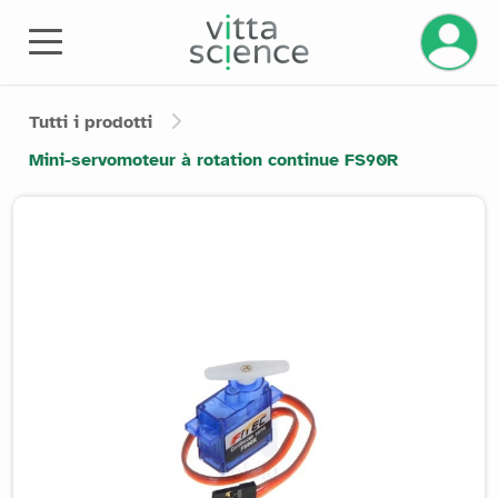
Gestisci
Tutti i prodotti
Mini-servomoteur à rotation continue FS90R
Product image slider