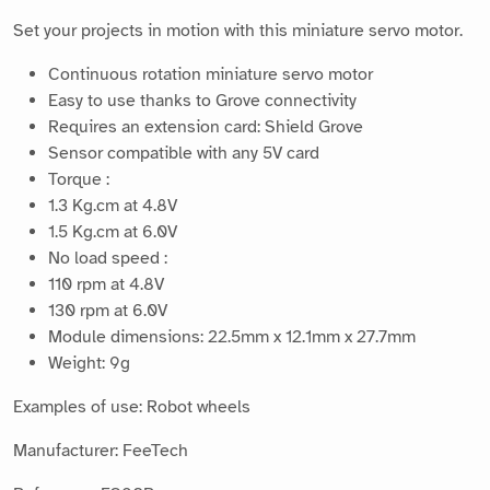
Set your projects in motion with this miniature servo motor.
Continuous rotation miniature servo motor
Easy to use thanks to Grove connectivity
Requires an extension card: Shield Grove
Sensor compatible with any 5V card
Torque :
1.3 Kg.cm at 4.8V
1.5 Kg.cm at 6.0V
No load speed :
110 rpm at 4.8V
130 rpm at 6.0V
Module dimensions: 22.5mm x 12.1mm x 27.7mm
Weight: 9g
Examples of use: Robot wheels
Manufacturer: FeeTech