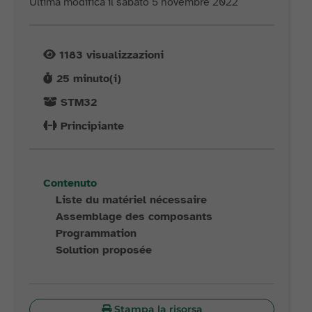
Ultima modifica il sabato 5 novembre 2022
1183
visualizzazioni
25
minuto(i)
STM32
Principiante
Contenuto
Liste du matériel nécessaire
Assemblage des composants
Programmation
Solution proposée
Stampa la risorsa