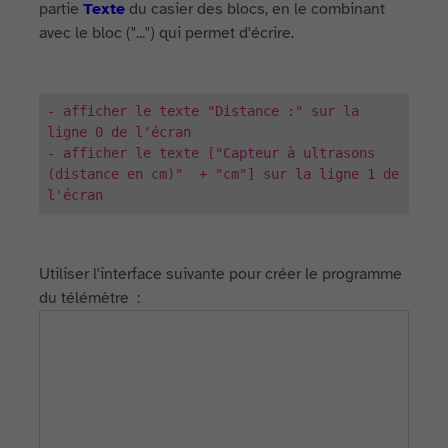
partie
Texte
du casier des blocs, en le combinant
avec le bloc ("...") qui permet d'écrire.
- afficher le texte "Distance :" sur la
ligne 0 de l'écran
- afficher le texte ["Capteur à ultrasons
(distance en cm)" + "cm"] sur la ligne 1 de
l'écran
Utiliser l'interface suivante pour créer le programme
du télémètre :