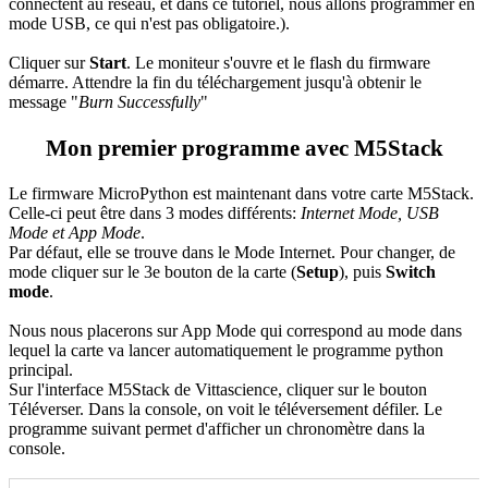
connectent au réseau, et dans ce tutoriel, nous allons programmer en
mode USB, ce qui n'est pas obligatoire.).
Cliquer sur
Start
. Le moniteur s'ouvre et le flash du firmware
démarre. Attendre la fin du téléchargement jusqu'à obtenir le
message "
Burn Successfully
"
Mon premier programme avec M5Stack
Le firmware MicroPython est maintenant dans votre carte M5Stack.
Celle-ci peut être dans 3 modes différents:
Internet Mode, USB
Mode et App Mode
.
Par défaut, elle se trouve dans le Mode Internet. Pour changer, de
mode cliquer sur le 3e bouton de la carte (
Setup
), puis
Switch
mode
.
Nous nous placerons sur App Mode qui correspond au mode dans
lequel la carte va lancer automatiquement le programme python
principal.
Sur l'interface M5Stack de Vittascience, cliquer sur le bouton
Téléverser. Dans la console, on voit le téléversement défiler. Le
programme suivant permet d'afficher un chronomètre dans la
console.