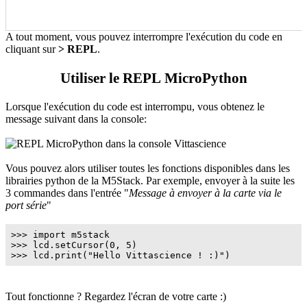
A tout moment, vous pouvez interrompre l'exécution du code en
cliquant sur
> REPL
.
Utiliser le REPL MicroPython
Lorsque l'exécution du code est interrompu, vous obtenez le
message suivant dans la console:
Vous pouvez alors utiliser toutes les fonctions disponibles dans les
librairies python de la M5Stack. Par exemple, envoyer à la suite les
3 commandes dans l'entrée "
Message à envoyer à la carte via le
port série
"
>>> import m5stack
>>> lcd.setCursor(0, 5)
>>> lcd.print("Hello Vittascience ! :)")
Tout fonctionne ? Regardez l'écran de votre carte :)