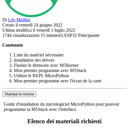
Di
Léo
Meillier
Creato il venerdì 24 giugno 2022
Ultima modifica il venerdì 1 luglio 2022
1744
visualizzazioni
15
minuto(i)
ESP32
Principiante
Contenuto
Liste du matériel nécessaire
Installation des drivers
Flasher le firmware avec M5Burner
Mon premier programme avec M5Stack
Utiliser le REPL MicroPython
Mon premier programme avec l'écran de la carte
Stampa la risorsa
Guide d'installation du micrologiciel MicroPython pour pouvoir
programmer la M5Stack avec l'interface.
Elenco dei materiali richiesti