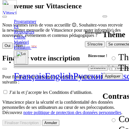
Bienvenue sur Vittascience
Programmer
Nous sommes ravis de vous accueillir 😊, Souhaitez-vous recevoir
IA
la newsletter mensuelle de Vittascience pour rester informé(e) des
Ressources
Thème
Bienvenue !
nouveautés, événements et contenus pédagogiques ?
Classe
Matériel
S'inscrire
Se connecte
Oui
Non
Premium
NEW
Th
Bienvenue !
Finaliser votre inscription
Th
S'inscrire
Se connec
Français
English
Pусский
Deuts
Appliquer
Pour finaliser votre inscription, veuillez compléter les champs
suivants :
J’ai lu et j’accepte les Conditions d’utilisation.
Contras
Vittascience place la sécurité et la confidentialité des données
personnelles de ses utilisateurs au cœur de ses préoccupations.
Découvrez
notre politique de protection des données personnelles
.
Co
Finaliser l’inscription
Annuler