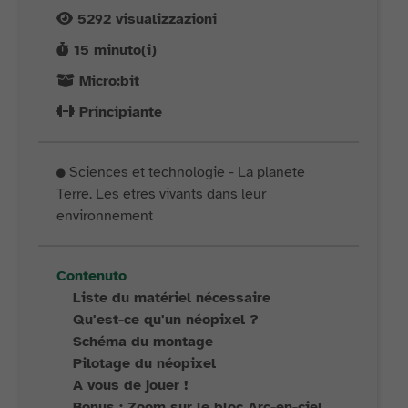
5292
visualizzazioni
15
minuto(i)
Micro:bit
Principiante
Sciences et technologie - La planete
Terre. Les etres vivants dans leur
environnement
Contenuto
Liste du matériel nécessaire
Qu'est-ce qu'un néopixel ?
Schéma du montage
Pilotage du néopixel
A vous de jouer !
Bonus : Zoom sur le bloc Arc-en-ciel