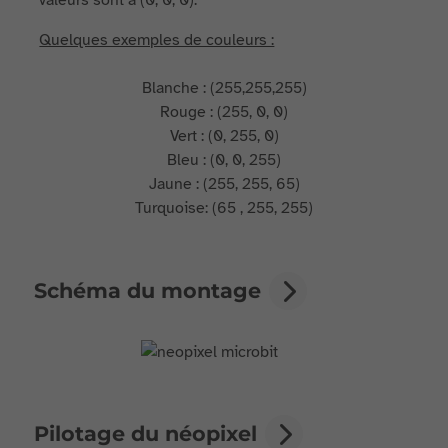
valeurs sont à (0, 0, 0).
Quelques exemples de couleurs :
Blanche : (255,255,255)
Rouge : (255, 0, 0)
Vert : (0, 255, 0)
Bleu : (0, 0, 255)
Jaune : (255, 255, 65)
Turquoise: (65 , 255, 255)
Schéma du montage
Pilotage du néopixel