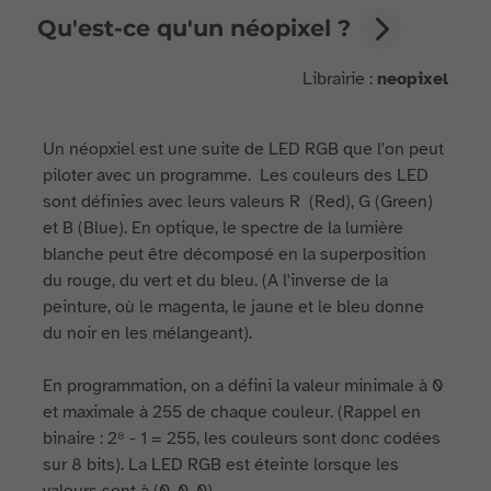
Qu'est-ce qu'un néopixel ?
Librairie :
neopixel
Un néopxiel est une suite de LED RGB que l'on peut
piloter avec un programme. Les couleurs des LED
sont définies avec leurs valeurs R (Red), G (Green)
et B (Blue). En optique, le spectre de la lumière
blanche peut être décomposé en la superposition
du rouge, du vert et du bleu. (A l'inverse de la
peinture, où le magenta, le jaune et le bleu donne
du noir en les mélangeant).
En programmation, on a défini la valeur minimale à 0
et maximale à 255 de chaque couleur. (Rappel en
binaire : 2⁸ - 1 = 255, les couleurs sont donc codées
sur 8 bits). La LED RGB est éteinte lorsque les