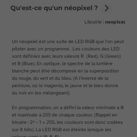
Qu'est-ce qu'un néopixel ?
Librairie :
neopixel
Un néopxiel est une suite de LED RGB que l'on peut
piloter avec un programme. Les couleurs des LED
sont définies avec leurs valeurs R (Red), G (Green)
et B (Blue). En optique, le spectre de la lumière
blanche peut être décomposé en la superposition
du rouge, du vert et du bleu. (A l'inverse de la
peinture, où le magenta, le jaune et le bleu donne
du noir en les mélangeant).
En programmation, on a défini la valeur minimale à 0
et maximale à 255 de chaque couleur. (Rappel en
binaire : 2⁸ - 1 = 255, les couleurs sont donc codées
sur 8 bits). La LED RGB est éteinte lorsque les