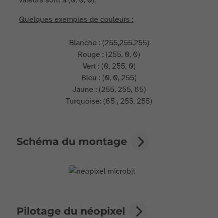
valeurs sont à (0, 0, 0).
Quelques exemples de couleurs :
Blanche : (255,255,255)
Rouge : (255, 0, 0)
Vert : (0, 255, 0)
Bleu : (0, 0, 255)
Jaune : (255, 255, 65)
Turquoise: (65 , 255, 255)
Schéma du montage
Pilotage du néopixel