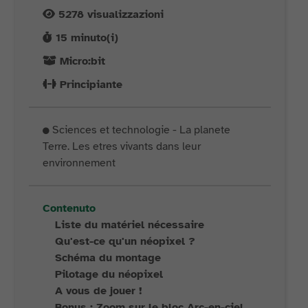
5278
visualizzazioni
15
minuto(i)
Micro:bit
Principiante
Sciences et technologie - La planete
Terre. Les etres vivants dans leur
environnement
Contenuto
Liste du matériel nécessaire
Qu'est-ce qu'un néopixel ?
Schéma du montage
Pilotage du néopixel
A vous de jouer !
Bonus : Zoom sur le bloc Arc-en-ciel