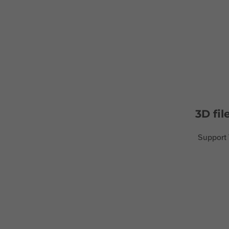
3D fil
Support 