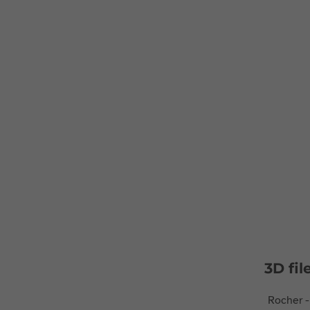
3D fil
Rocher 