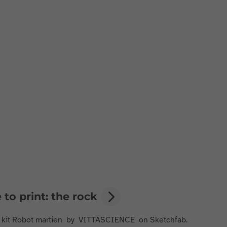
e to print: the rock
- kit Robot martien by VITTASCIENCE on Sketchfab.