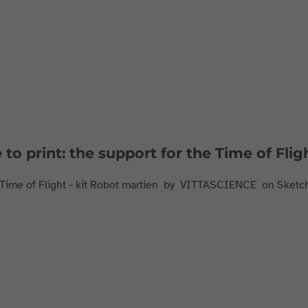
e to print: the support for the Time of Fli
Time of Flight - kit Robot martien by VITTASCIENCE on Sketc