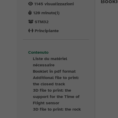
Bookl
1145
visualizzazioni
120
minuto(i)
STM32
Principiante
Contenuto
Liste du matériel
nécessaire
Booklet in pdf format
Additional file to print:
the closed track
3D file to print: the
support for the Time of
Flight sensor
3D file to print: the rock