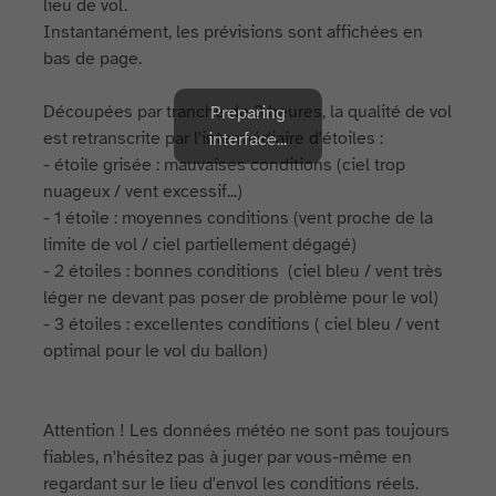
lieu de vol.
Instantanément, les prévisions sont affichées en
bas de page.
Découpées par tranche de 3 heures, la qualité de vol
Preparing
est retranscrite par l'intermédiaire d'étoiles :
interface...
- étoile grisée : mauvaises conditions (ciel trop
nuageux / vent excessif...)
- 1 étoile : moyennes conditions (vent proche de la
limite de vol / ciel partiellement dégagé)
- 2 étoiles : bonnes conditions (ciel bleu / vent très
léger ne devant pas poser de problème pour le vol)
- 3 étoiles : excellentes conditions ( ciel bleu / vent
optimal pour le vol du ballon)
Attention ! Les données météo ne sont pas toujours
fiables, n'hésitez pas à juger par vous-même en
regardant sur le lieu d'envol les conditions réels.