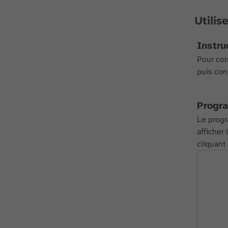
Utilis
Instru
Pour conn
puis con
Progr
Le progr
afficher
cliquant