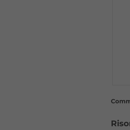
Comme
Riso