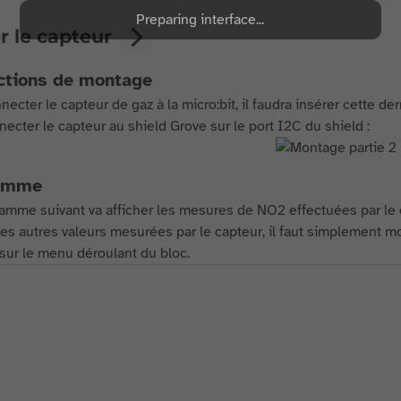
Preparing interface...
er le capteur
ctions de montage
ecter le capteur de gaz à la micro:bit, il faudra insérer cette de
necter le capteur au shield Grove sur le port I2C du shield :
amme
amme suivant va afficher les mesures de NO2 effectuées par le ca
 les autres valeurs mesurées par le capteur, il faut simplement m
 sur le menu déroulant du bloc.