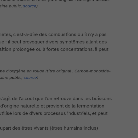
ine public,
source
)
tes, c'est-à-dire des combustions où il n'y a pas
e : il peut provoquer divers symptômes allant des
sition prolongée ou à fortes concentrations, il peut
me d'oxygène en rouge (titre original : Carbon-monoxide-
aine public,
source
)
'agit de l'alcool que l'on retrouve dans les boissons
 d'origine naturelle et provient de la fermentation
ilisé lors de divers processus industriels, et peut
lupart des êtres vivants (êtres humains inclus)