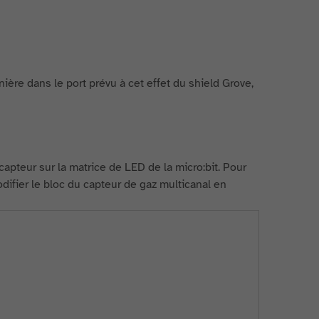
rnière dans le port prévu à cet effet du shield Grove,
pteur sur la matrice de LED de la micro:bit. Pour
odifier le bloc du capteur de gaz multicanal en