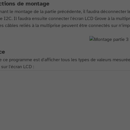
ctions de montage
nant le montage de la partie précédente, il faudra déconnecter le
se I2C. Il faudra ensuite connecter l'écran LCD Grove à la multipr
s câbles reliés à la multiprise peuvent être connectés sur n'impo
ce
e ce programme est d'afficher tous les types de valeurs mesurées 
sur l'écran LCD :