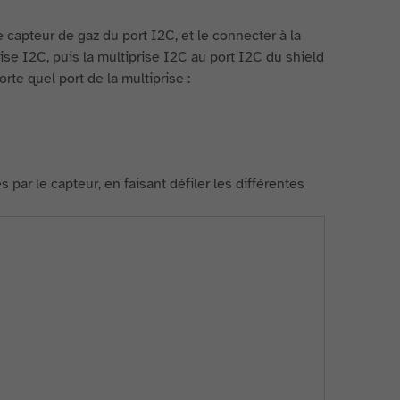
 capteur de gaz du port I2C, et le connecter à la
ise I2C, puis la multiprise I2C au port I2C du shield
rte quel port de la multiprise :
par le capteur, en faisant défiler les différentes