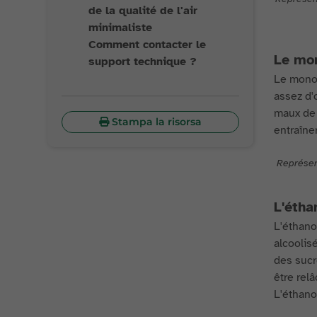
de la qualité de l'air
minimaliste
Comment contacter le
Le mo
support technique ?
Le monox
assez d'
maux de 
Stampa la risorsa
entraîne
Représen
L'étha
L'éthano
alcoolisé
des sucr
être rel
L'éthano