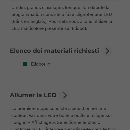
Un des grands classiques lorsque l’on débute la
programmation consiste à faire clignoter une LED
(Blink en anglais). Pour cela nous allons utiliser la
LED multicolore présente sur Eliobot.
Elenco dei materiali richiesti
Eliobot
Allumer la LED
La première étape consiste à sélectionner une
couleur. Vas dans votre boîte à outils et clique sur
l’onglet « Affichage ». Sélectionne le bloc «
Contrôler la LED intégrée » et glisse-le dans le bloc