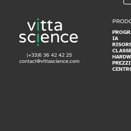
PRODO
PROGR
IA
RISOR
CLASS
(+33)6 36 42 42 25
HARDW
contact@vittascience.com
PREZZI
CENTR