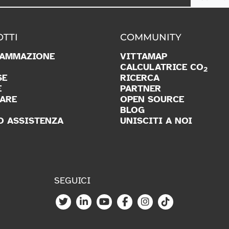
TTI
COMMUNITY
AMMAZIONE
VITTAMAP
CALCULATRICE CO
2
SE
RICERCA
E
PARTNER
ARE
OPEN SOURCE
BLOG
O ASSISTENZA
UNISCITI A NOI
SEGUICI