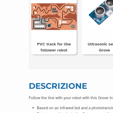
PVC track for line
Ultrasonic s
follower robot
Grove
DESCRIZIONE
Follow the line with your robot with this Grove i
Based on an infrared led and a phototransisto