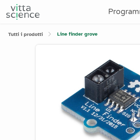
Program
Line finder grove
Tutti i prodotti
Product image slider