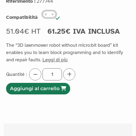
Riferimento :
277744
Compatibilità
51.04€ HT
61.25€ IVA INCLUSA
The “3D lawnmower robot without micro:bit board” kit
enables you to learn block programming and to identify
and repair faults.
Leggi di più
Quantité :
Aggiungi al carrello