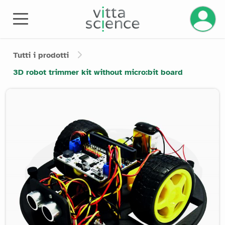
Gestisci
Tutti i prodotti
3D robot trimmer kit without micro:bit board
Product image slider