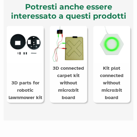
Potresti anche essere
interessato a questi prodotti
3D connected
Kit plot
carpet kit
connected
3D parts for
without
without
robotic
micro:bit
micro:bit
lawnmower kit
board
board