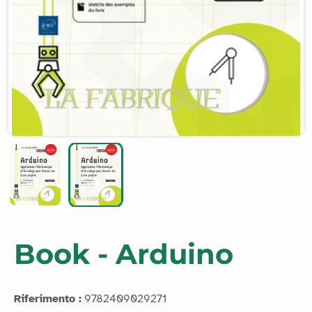
Book - Arduino
Riferimento :
9782409029271