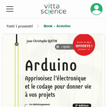
Gestisci
Book - Arduino
Tutti i prodotti
Product image slider