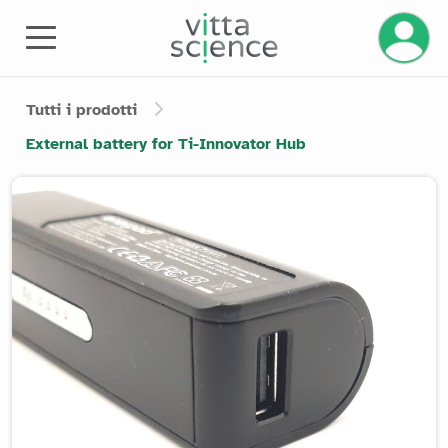
Gestisci
Tutti i prodotti
External battery for Ti-Innovator Hub
Product image slider