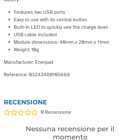
Features two USB ports
Easy to use with its central button
Built-in LED to quickly see the charge level
USB cable included
Module dimensions: 40mm x 20mm x 11mm
Weight: 10g
Manufacturer: Enerpad
Reference: 03243480105668
RECENSIONE
0
Recensione
Nessuna recensione per il
momento