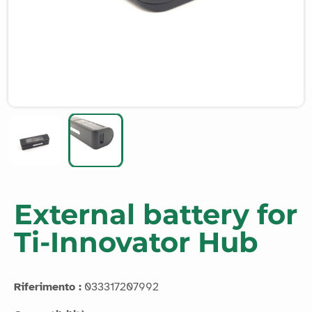
External battery for
Ti-Innovator Hub
Riferimento :
033317207992