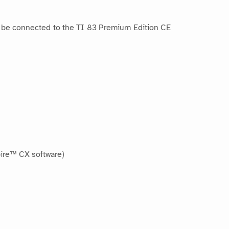
n be connected to the TI 83 Premium Edition CE
pire™ CX software)