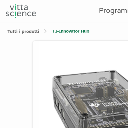
Program
TI-Innovator Hub
Tutti i prodotti
Product image slider