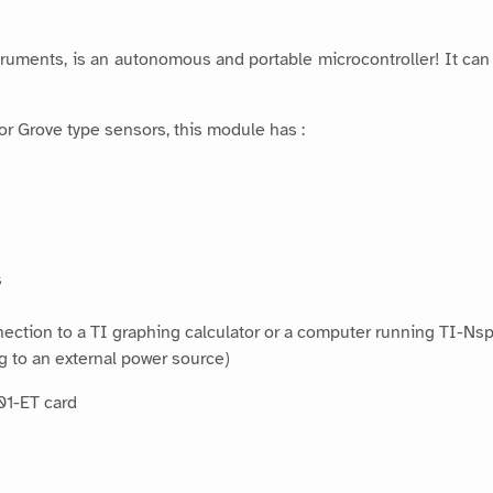
ruments, is an autonomous and portable microcontroller! It ca
or Grove type sensors, this module has :
s
ection to a TI graphing calculator or a computer running TI-Ns
 to an external power source)
1-ET card