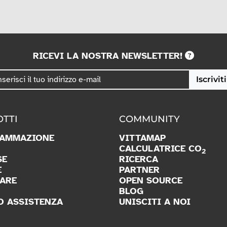
RICEVI LA NOSTRA NEWSLETTER!
Iscriviti
TTI
COMMUNITY
AMMAZIONE
VITTAMAP
CALCULATRICE CO
2
SE
RICERCA
E
PARTNER
ARE
OPEN SOURCE
BLOG
O ASSISTENZA
UNISCITI A NOI