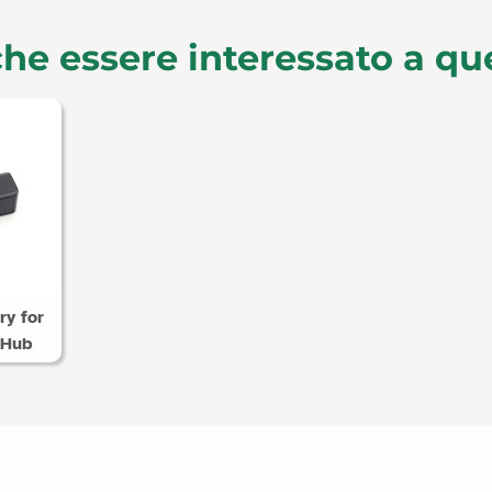
he essere interessato a qu
ry for
 Hub