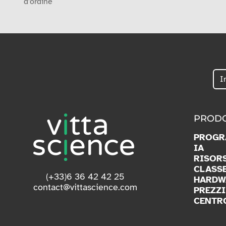
d'ordine
PRODO
PROGR
IA
RISOR
CLASS
(+33)6 36 42 42 25
HARDW
contact@vittascience.com
PREZZI
CENTR