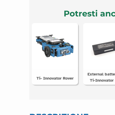
Potresti anc
External batte
Ti- Innovator Rover
Ti-Innovator