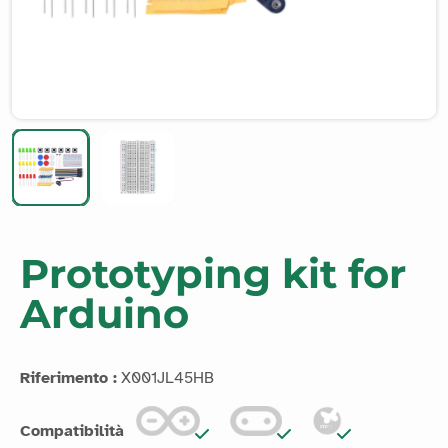
Prototyping kit for
Arduino
Riferimento :
X001JL45HB
Compatibilità