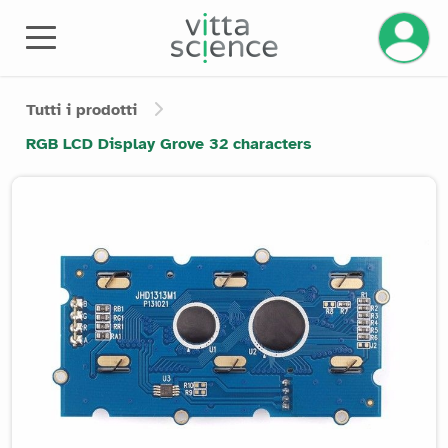
Gestisci
Tutti i prodotti
RGB LCD Display Grove 32 characters
Product image slider