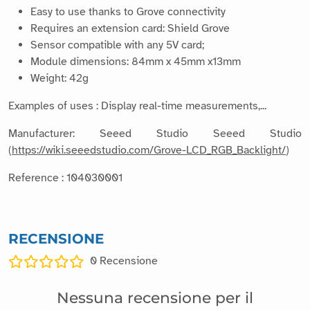
Easy to use thanks to Grove connectivity
Requires an extension card: Shield Grove
Sensor compatible with any 5V card;
Module dimensions: 84mm x 45mm x13mm
Weight: 42g
Examples of uses : Display real-time measurements,...
Manufacturer: Seeed Studio Seeed Studio
(
https://wiki.seeedstudio.com/Grove-LCD_RGB_Backlight/
)
Reference : 104030001
RECENSIONE
0
Recensione
Nessuna recensione per il