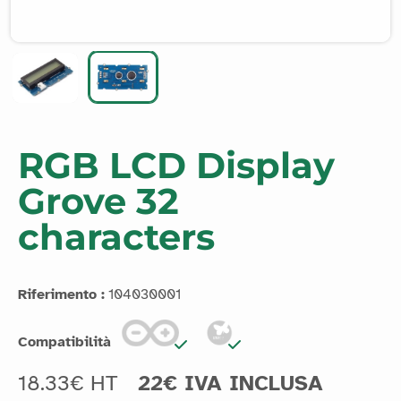
RGB LCD Display
Grove 32
characters
Riferimento :
104030001
Compatibilità
18.33€ HT
22€ IVA INCLUSA