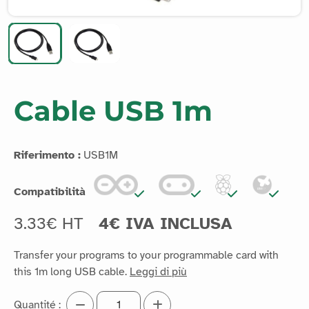
Cable USB 1m
Riferimento :
USB1M
Compatibilità
3.33€ HT
4€ IVA INCLUSA
Transfer your programs to your programmable card with
this 1m long USB cable.
Leggi di più
Quantité :