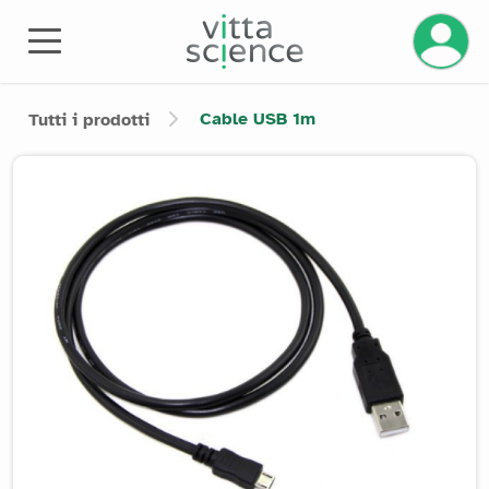
Cable USB 1m
Tutti i prodotti
Product image slider