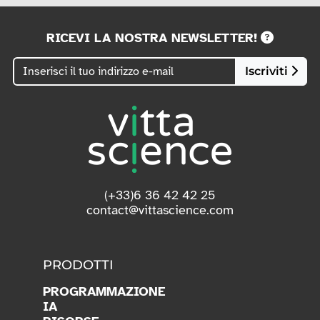
2 ANNI DI GARANZIA
Su tutti i nostri prodotti. (escluse le carte regalo)
Vedi condizioni
RICEVI LA NOSTRA NEWSLETTER!
Iscriviti
(+33)6 36 42 42 25
contact@vittascience.com