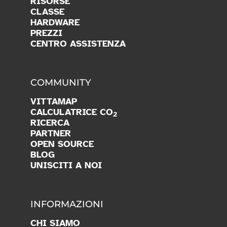
PRODOTTI
PROGRAMMAZIONE
IA
RISORSE
CLASSE
HARDWARE
PREZZI
CENTRO ASSISTENZA
COMMUNITY
VITTAMAP
CALCULATRICE CO
2
RICERCA
PARTNER
OPEN SOURCE
BLOG