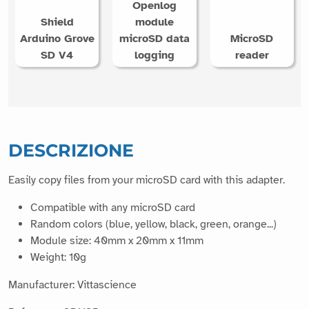
Openlog
Shield
module
Arduino Grove
microSD data
MicroSD
SD V4
logging
reader
DESCRIZIONE
Easily copy files from your microSD card with this adapter.
Compatible with any microSD card