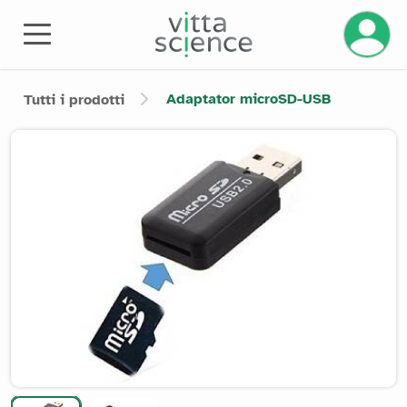
Gestisci
Adaptator microSD-USB
Tutti i prodotti
Product image slider