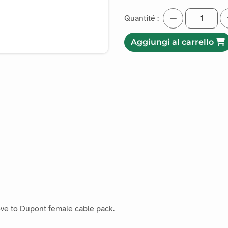
Quantité :
Aggiungi al carrello
ove to Dupont female cable pack.