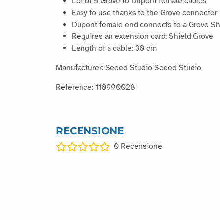
Lot of 5 Grove to Dupont female cables
Easy to use thanks to the Grove connector
Dupont female end connects to a Grove Sh
Requires an extension card: Shield Grove
Length of a cable: 30 cm
Manufacturer: Seeed Studio Seeed Studio
Reference: 110990028
RECENSIONE
0
Recensione