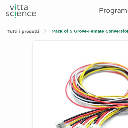
Program
Pack of 5 Grove-Female Conversio
Tutti i prodotti
Product image slider