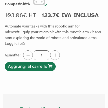
Compatibilità
103.08€ HT
123.7€ IVA INCLUSA
Automate your tasks with this robotic arm for
micro:bit!Equip your micro:bit with this robotic arm kit and
start exploring the world of robots and articulated arms.
Leggi di più
Quantité :
Aggiungi al carrello