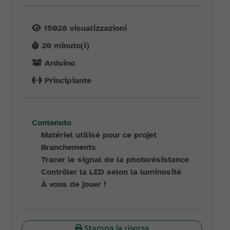
15028
visualizzazioni
20
minuto(i)
Arduino
Principiante
Contenuto
Matériel utilisé pour ce projet
Branchements
Tracer le signal de la photorésistance
Contrôler la LED selon la luminosité
À vous de jouer !
Stampa la risorsa