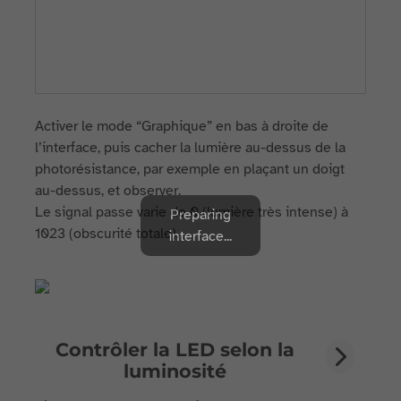
Activer le mode “Graphique” en bas à droite de
l’interface, puis cacher la lumière au-dessus de la
photorésistance, par exemple en plaçant un doigt
au-dessus, et observer.
Le signal passe varie de 0 (lumière très intense) à
Preparing
1023 (obscurité totale).
interface...
Contrôler la LED selon la
luminosité