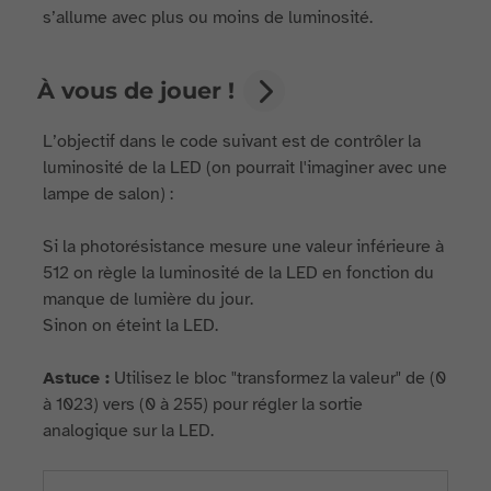
s’allume avec plus ou moins de luminosité.
À vous de jouer !
L’objectif dans le code suivant est de contrôler la
luminosité de la LED (on pourrait l'imaginer avec une
lampe de salon) :
Si la photorésistance mesure une valeur inférieure à
512 on règle la luminosité de la LED en fonction du
manque de lumière du jour.
Sinon on éteint la LED.
Astuce :
Utilisez le bloc "transformez la valeur" de (0
à 1023) vers (0 à 255) pour régler la sortie
analogique sur la LED.