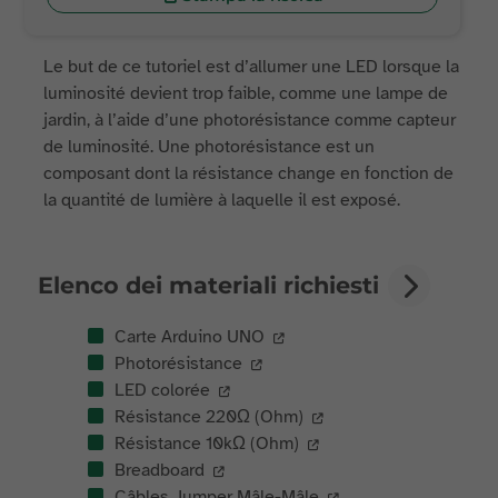
Le but de ce tutoriel est d’allumer une LED lorsque la
luminosité devient trop faible, comme une lampe de
jardin, à l’aide d’une photorésistance comme capteur
de luminosité. Une photorésistance est un
composant dont la résistance change en fonction de
la quantité de lumière à laquelle il est exposé.
Elenco dei materiali richiesti
Carte Arduino UNO
Photorésistance
LED colorée
Résistance 220Ω (Ohm)
Résistance 10kΩ (Ohm)
Breadboard
Câbles Jumper Mâle-Mâle