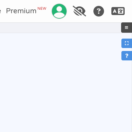
Gestisci il tuo account
NEW
e
Premium