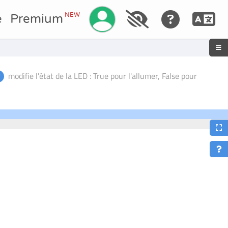
Gestisci il tuo account
NEW
e
Premium