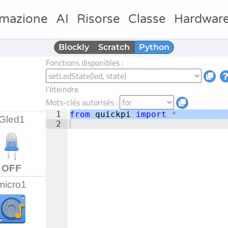
mazione
AI
Risorse
Classe
Hardwar
Blockly
Scratch
Python