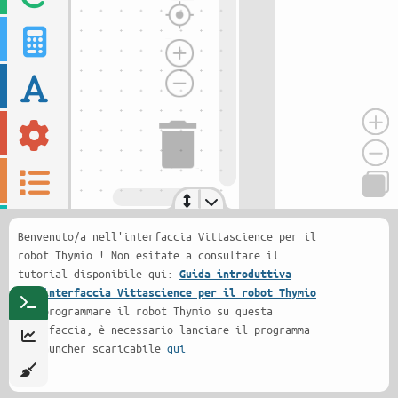
Benvenuto/a nell'interfaccia Vittascience per il
robot Thymio ! Non esitate a consultare il
tutorial disponibile qui:
Guida introduttiva
all'interfaccia Vittascience per il robot Thymio
Per programmare il robot Thymio su questa
interfaccia, è necessario lanciare il programma
TDMLauncher scaricabile
qui