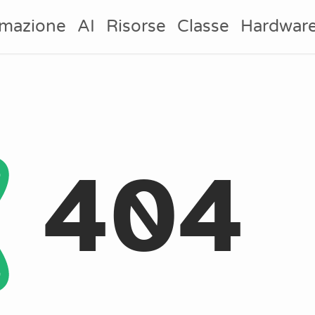
mazione
AI
Risorse
Classe
Hardwar
404