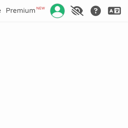
Gestisci il tuo account
NEW
e
Premium