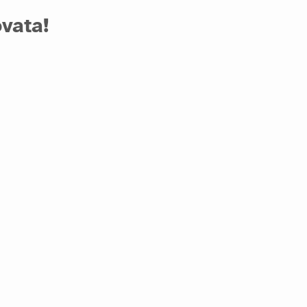
vata!